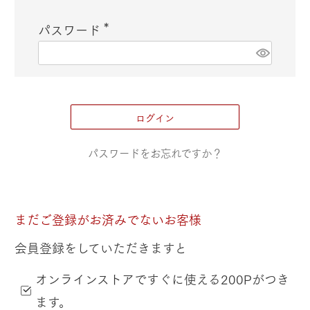
必
パスワード
須
(
)
必
須
)
ログイン
パスワードをお忘れですか？
まだご登録がお済みでないお客様
会員登録をしていただきますと
オンラインストアですぐに使える200Pがつき
ます。