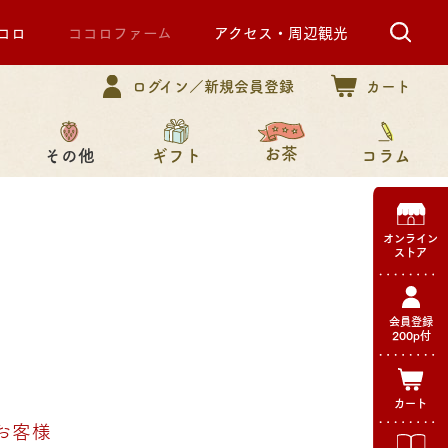
コロ
ココロファーム
アクセス・周辺観光
ログイン／新規会員登録
カート
お茶
その他
コラム
ギフト
オンライン
ストア
会員登録
200p付
カート
お客様