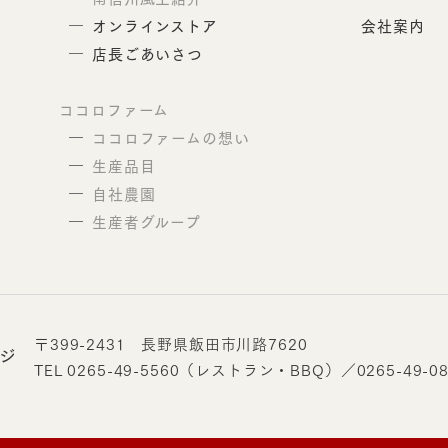
会社案内
オンラインストア
店長ごあいさつ
ココロファーム
ココロファームの想い
生産品目
自社農園
生産者グループ
〒399-2431 長野県飯田市川路7620
ジ
TEL 0265-49-5560（レストラン・BBQ）
／
0265-49