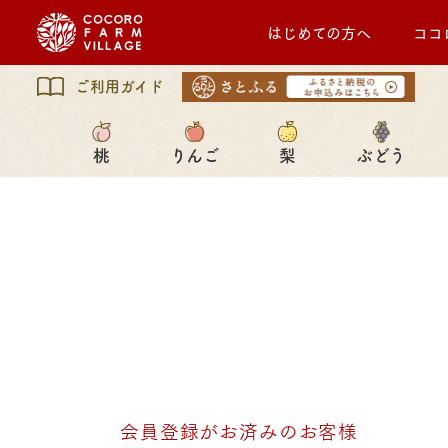
はじめての方へ
ココ
ご利用ガイド
桃
りんご
梨
ぶどう
会員登録がお済みのお客様