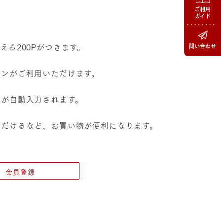
ご利用
ガイド
える200Pがつきます。
問い合わせ
ポンがご利用いただけます。
報が自動入力されます。
ただけるなど、お買い物が便利になります。
会員登録