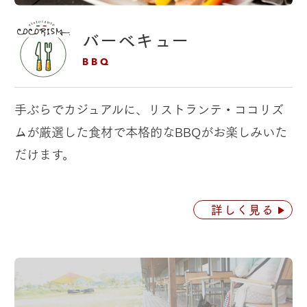
バーベキュー
BBQ
手ぶらでカジュアルに、リストランテ・ココリズ
ムが
厳選した食材で本格的なBBQがお楽しみいた
だけます。
詳しく見る