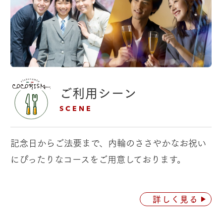
ご利用シーン
SCENE
記念日からご法要まで、内輪のささやかなお祝い
に
ぴったりなコースをご用意しております。
詳しく見る