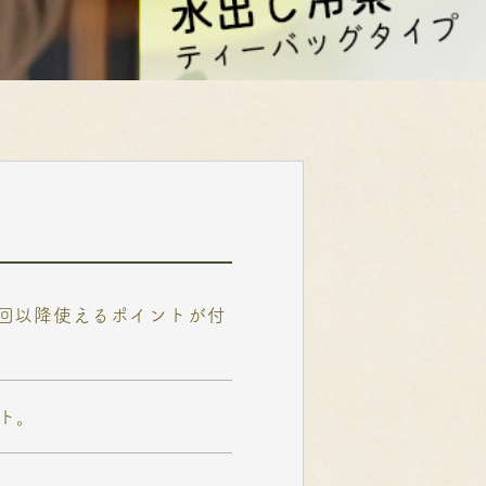
次回以降使えるポイントが付
ト。