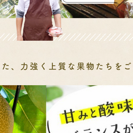
った、力強く上質な
果物たちをご