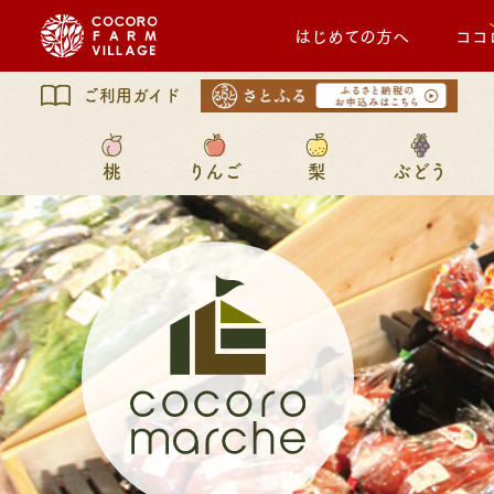
はじめての方へ
ココ
ご利用ガイド
桃
りんご
梨
ぶどう