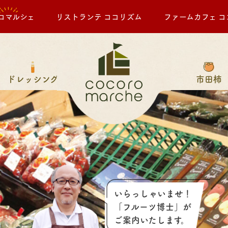
ロマルシェ
リストランテ ココリズム
ファームカフェ コ
ドレッシング
市田柿
いらっしゃいませ！
「フルーツ博士」が
ご案内いたします。