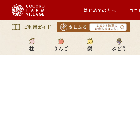
はじめての方へ
ココ
ご利用ガイド
桃
りんご
梨
ぶどう