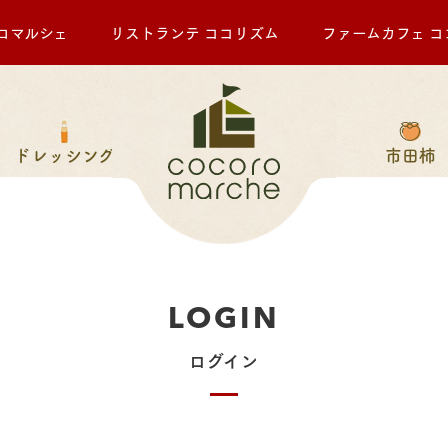
ロマルシェ
リストランテ ココリズム
ファームカフェ コ
ドレッシング
市田柿
LOGIN
ログイン