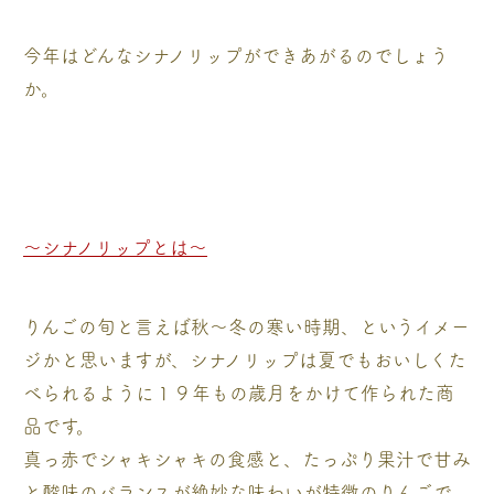
今年はどんなシナノリップができあがるのでしょう
か。
～シナノリップとは～
りんごの旬と言えば秋～冬の寒い時期、というイメー
ジかと思いますが、シナノリップは夏でもおいしくた
べられるように１９年もの歳月をかけて作られた商
品です。
真っ赤でシャキシャキの食感と、たっぷり果汁で甘み
と酸味のバランスが絶妙な味わいが特徴のりんごで