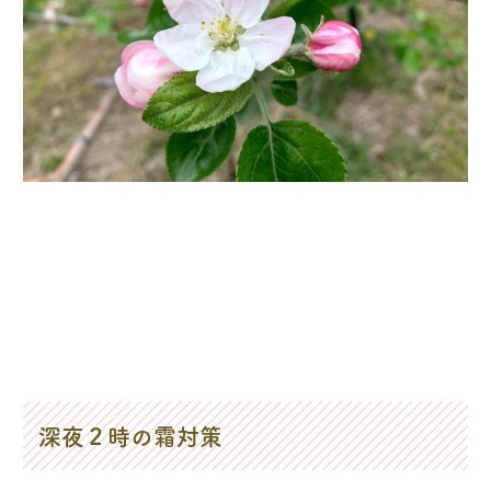
深夜２時の霜対策