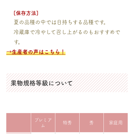
[保存方法]
夏の品種の中では日持ちする品種です。
冷蔵庫で冷やして召し上がるのもおすすめで
す。
→生産者の声はこちら！
果物規格等級について
プレミア
特秀
秀
家庭用
ム