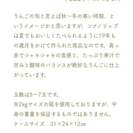
りんごの旬と言えば秋～冬の寒い時期、と
いうイメージかと思いますが、シナノリップ
は夏でもおいしくたべられるように19年も
の歳月をかけて作られた商品なのです。真っ
赤でシャキシャキの食感と、たっぷり果汁で
甘みと酸味のバランスが絶妙なりんごに仕上
がっています。
玉数は5～7玉です。
※2kgサイズの箱を使用しておりますが、中
身の重量を保証するものではありません。
ケースサイズ 31×24×12㎝