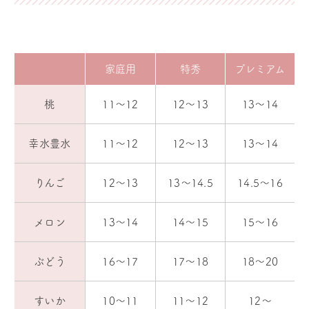
家庭用
特秀
プレミアム
桃
11〜12
12〜13
13〜14
幸水豊水
11〜12
12〜13
13〜14
りんご
12〜13
13〜14.5
14.5〜16
メロン
13〜14
14〜15
15〜16
ぶどう
16〜17
17〜18
18〜20
すいか
10〜11
11〜12
12〜