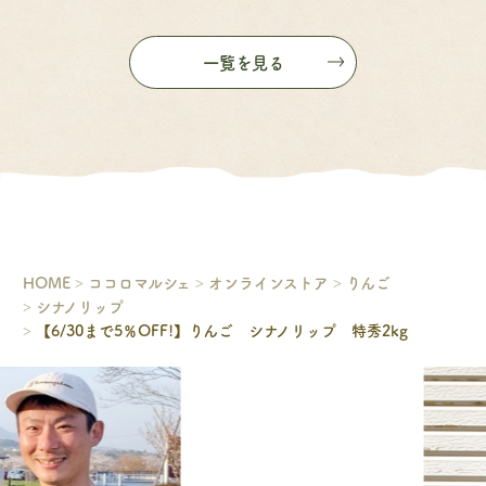
一覧を見る
HOME
ココロマルシェ
オンラインストア
りんご
シナノリップ
【6/30まで5％OFF!】りんご シナノリップ 特秀2kg