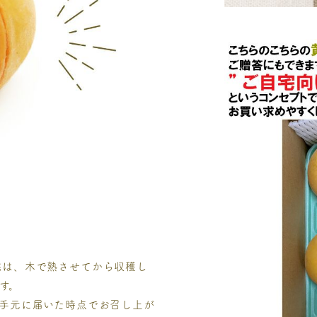
桃は、木で熟させてから収穫し
す。
手元に届いた時点でお召し上が