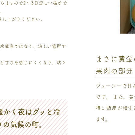
ちますので2～3日涼しい場所で
。
召し上がりください。
冷蔵庫ではなく、涼しい場所で
まさに黄金
と甘さを感じにくくなり、瑞々
果肉の部分
ジューシーで甘
です。 また、
特に熟度が増す
暖かく夜はグッと冷
ます。
りの気候の町。