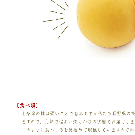
[食べ頃]
山梨県の桃は硬いことで有名ですが私たち長野県の
ますので、完熟で程よい柔らかさの状態でお届けしま
このように食べごろを見極めて収穫していますのでお