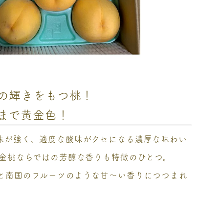
の輝きをもつ桃！
まで黄金色！
味が強く、適度な酸味がクセになる濃厚な味わい
黄金桃ならではの芳醇な香りも特徴のひとつ。
と南国のフルーツのような甘～い香りにつつまれ