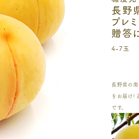
長野
プレミ
贈答
4-7玉
長野県の南
をお届け!
です。