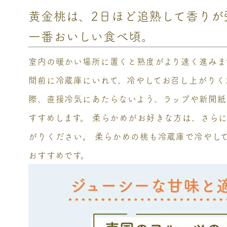
黄金桃は、2日ほど追熟して香りが
一番おいしい食べ頃。
室内の暖かい場所に置くと熟度がより速く進みます
間前に冷蔵庫にいれて、冷やしてお召し上がりく
際、直接冷気にあたらないよう、ラップや新聞紙
すすめします。 柔らかめがお好きな方は、さらに
がりください。 柔らかめの桃も冷蔵庫で冷やし
おすすめです。