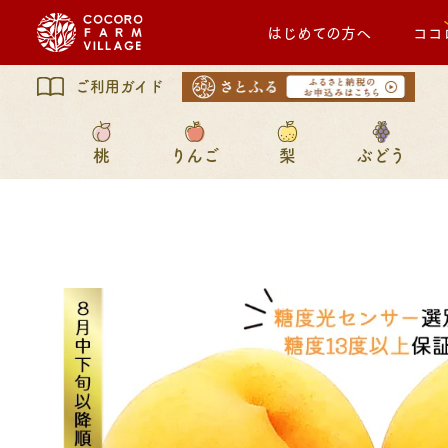
はじめての方へ
ココ
ご利用ガイド
桃
りんご
梨
ぶどう