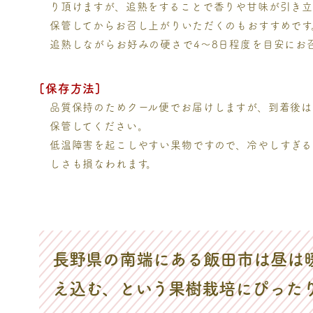
り頂けますが、追熟をすることで香りや甘味が引き立
保管してからお召し上がりいただくのもおすすめです
追熟しながらお好みの硬さで4～8日程度を目安にお
[保存方法]
品質保持のためクール便でお届けしますが、到着後は
保管してください。
低温障害を起こしやすい果物ですので、冷やしすぎる
しさも損なわれます。
長野県の南端にある飯田市は昼は
え込む、という果樹栽培にぴった