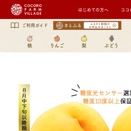
はじめての方へ
ココ
ご利用ガイド
桃
りんご
梨
ぶどう