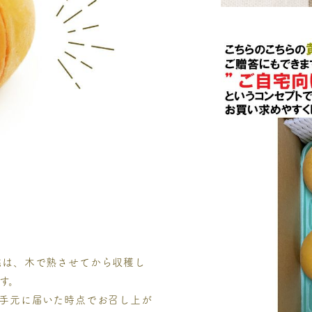
桃は、木で熟させてから収穫し
す。
手元に届いた時点でお召し上が