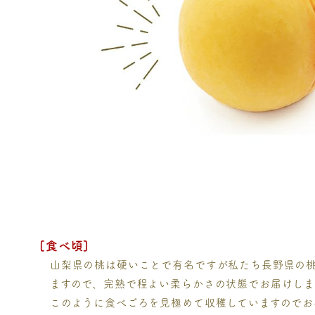
[食べ頃]
山梨県の桃は硬いことで有名ですが私たち長野県の
ますので、完熟で程よい柔らかさの状態でお届けしま
このように食べごろを見極めて収穫していますのでお