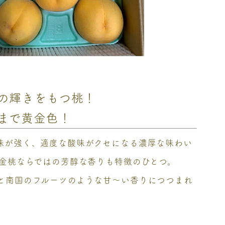
の輝きをもつ桃！
まで黄金色！
味が強く、適度な酸味がクセになる濃厚な味わい
黄金桃ならではの芳醇な香りも特徴のひとつ。
と南国のフルーツのような甘～い香りにつつまれ