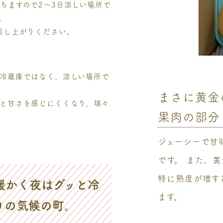
ちますので2～3日涼しい場所で
。
召し上がりください。
冷蔵庫ではなく、涼しい場所で
まさに黄金
と甘さを感じにくくなり、瑞々
果肉の部分
ジューシーで甘
です。 また、
特に熟度が増す
暖かく夜はグッと冷
ます。
りの気候の町。