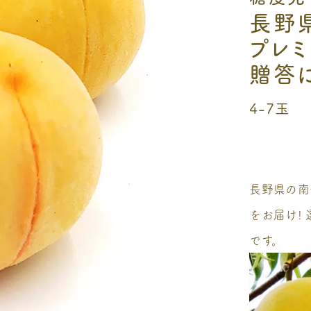
長野
プレミ
贈答
4-7玉
長野県の南
をお届け!
です。