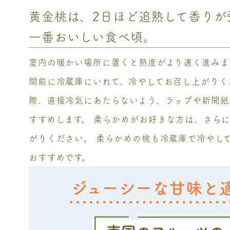
黄金桃は、2日ほど追熟して香りが
一番おいしい食べ頃。
室内の暖かい場所に置くと熟度がより速く進みます
間前に冷蔵庫にいれて、冷やしてお召し上がりく
際、直接冷気にあたらないよう、ラップや新聞紙
すすめします。 柔らかめがお好きな方は、さらに
がりください。 柔らかめの桃も冷蔵庫で冷やし
おすすめです。