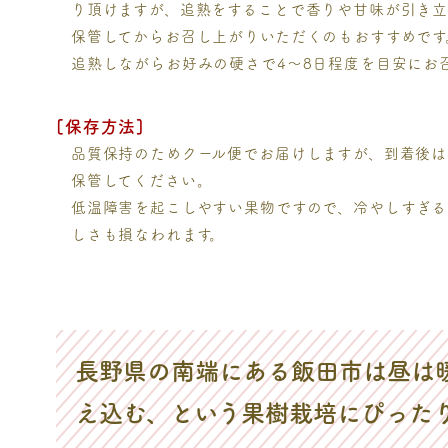
り頂けますが、追熟をすることで香りや甘味が引き立
保管してからお召し上がりいただくのもおすすめです
追熟しながらお好みの硬さで4～8日程度を目安にお
[保存方法]
品質保持のためクール便でお届けしますが、到着後は
保管してください。
低温障害を起こしやすい果物ですので、冷やしすぎる
しさも損なわれます。
長野県の南端にある飯田市は昼は
え込む、という果樹栽培にぴった