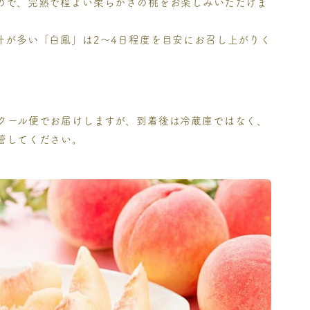
ので、完熟で程よい柔らかさの桃をお楽しみいただけま
汁が多い「白鳳」は2～4日程度を目安にお召し上がりく
クール便でお届けしますが、到着後は冷蔵庫ではなく、
管してください。