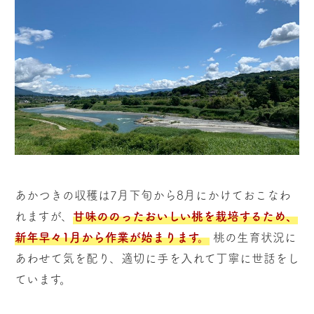
あかつきの収穫は7月下旬から8月にかけておこなわ
れますが、
甘味ののったおいしい桃を栽培するため、
新年早々1月から作業が始まります。
桃の生育状況に
あわせて気を配り、適切に手を入れて丁寧に世話をし
ています。