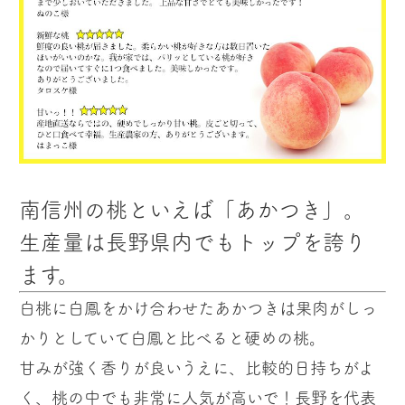
南信州の桃といえば「あかつき」。
生産量は長野県内でもトップを誇り
ます。
白桃に白鳳をかけ合わせたあかつきは果肉がしっ
かりとしていて白鳳と比べると硬めの桃。
甘みが強く香りが良いうえに、比較的日持ちがよ
く、桃の中でも非常に人気が高いで！長野を代表