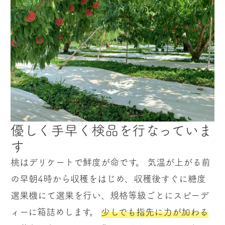
優しく手早く検品を行なっていま
す
桃はデリケートで鮮度が命です。 気温が上がる前
の早朝4時から収穫をはじめ、収穫後すぐに糖度
選果機にて選果を行い、規格等級ごとにスピーデ
ィーに箱詰めします。
少しでも指先に力が加わる