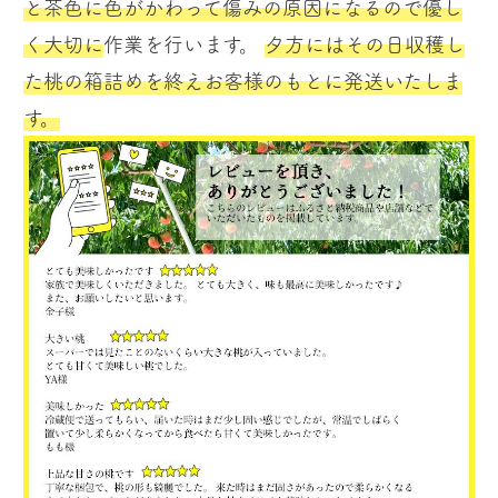
と茶色に色がかわって傷みの原因になるので優し
く大切に
作業を行います。
夕方にはその日収穫し
た桃の箱詰めを終えお客様のもとに発送いたしま
す。