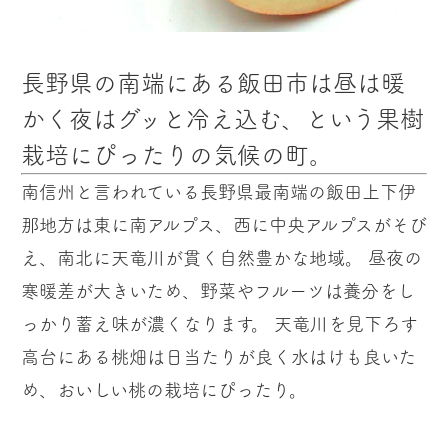
長野県の南端にある飯田市は昼は暖
かく夜はグッと冷え込む、という果樹
栽培にぴったりの気候の町。
南信州と言われている長野県最南端の飯田上下伊
那地方は東に南アルプス、西に中央アルプスがそび
え、南北に天竜川が貫く自然豊かな地域。 昼夜の
寒暖差が大きいため、野菜やフルーツは養分をし
っかり蓄え味が濃くなります。 天竜川を見下ろす
高台にある桃畑は日当たりが良く水はけも良いた
め、おいしい桃の栽培にぴったり。