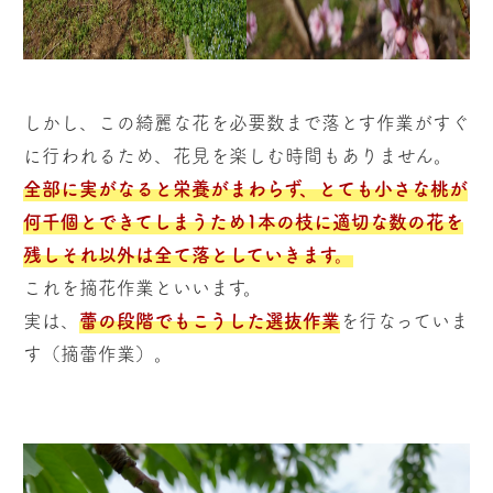
しかし、この綺麗な花を必要数まで落とす作業がすぐ
に行われるため、花見を楽しむ時間もありません。
全部に実がなると栄養がまわらず、とても小さな桃が
何千個とできてしまうため1本の枝に適切な数の花を
残しそれ以外は全て落としていきます。
これを摘花作業といいます。
実は、
蕾の段階でもこうした選抜作業
を行なっていま
す（摘蕾作業）。