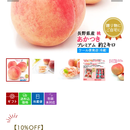
【10%OFF】