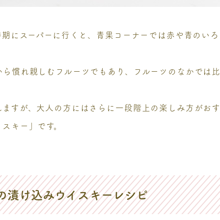
時期にスーパーに行くと、青果コーナーでは赤や青のい
。
から慣れ親しむフルーツでもあり、フルーツのなかでは
れますが、大人の方にはさらに一段階上の楽しみ方がお
イスキー」です。
の漬け込みウイスキーレシピ