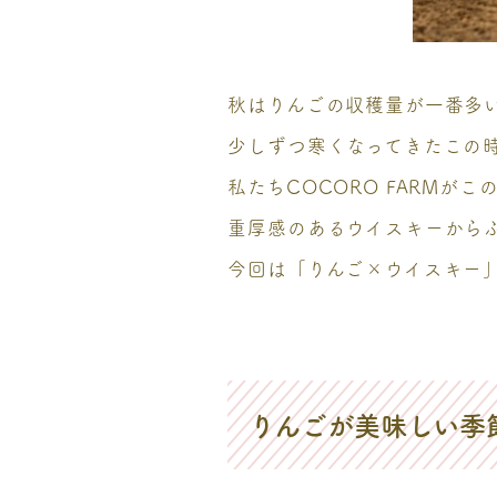
秋はりんごの収穫量が一番多
少しずつ寒くなってきたこの
私たちCOCORO FARM
重厚感のあるウイスキーから
今回は「りんご×ウイスキー
りんごが美味しい季