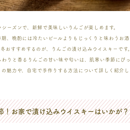
いシーズンで、新鮮で美味しいりんごが楽しめます。
時期、晩酌には冷たいビールよりもじっくりと味わうお酒
がこの冬おすすめするのが、りんごの漬け込みウイスキーです
ふわりと香るりんごの甘い味や匂いは、肌寒い季節にぴ
」の魅力や、自宅で手作りする方法について詳しく紹介し
節！お家で漬け込みウイスキーはいかが？