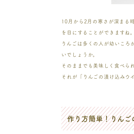
10月から2月の寒さが深まる
を目にすることができますね
りんごは多くの人が幼いころ
いでしょうか。
そのままでも美味しく食べら
それが「りんごの漬け込みウ
作り方簡単！りんご