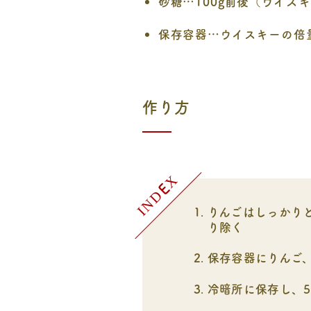
砂糖…100g前後（ウイスキ
保存容器…ウイスキーの倍
作り方
りんごはしっかり
り除く
保存容器にりんご
冷暗所に保存し、