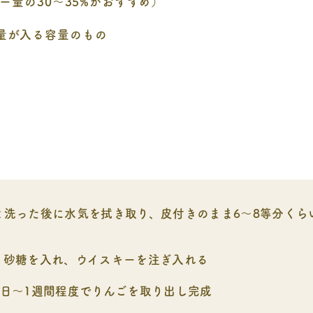
ー量の30～35%がおすすめ）
量が入る容量のもの
と洗った後に水気を拭き取り、皮付きのまま6～8等分くら
、砂糖を入れ、ウイスキーを注ぎ入れる
5日～1週間程度でりんごを取り出し完成