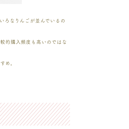
ろいろなりんごが並んでいるの
比較的購入頻度も高いのではな
すすめ。