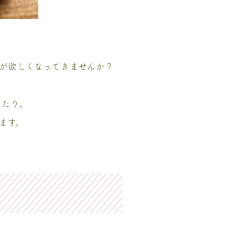
が欲しくなってきませんか？
。
ったり。
ます。