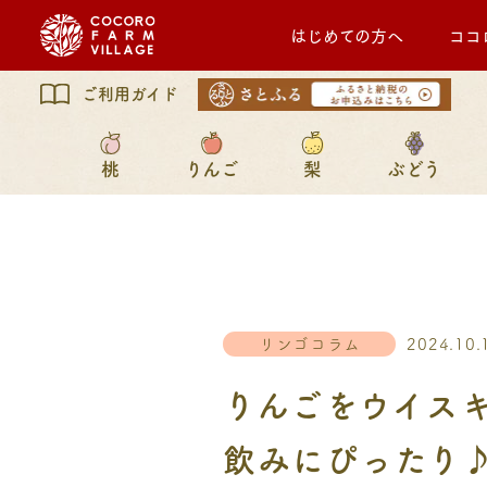
はじめての方へ
ココ
ご利用ガイド
桃
りんご
梨
ぶどう
リンゴコラム
2024.10.
りんごをウイス
飲みにぴったり