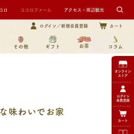
コロ
ココロファーム
アクセス・周辺観光
ログイン／新規会員登録
カート
お茶
その他
コラム
ギフト
オンライン
ストア
ログイン
会員登録
な味わいでお家
カート