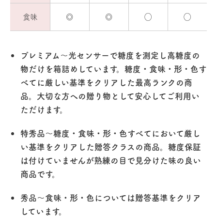
食味
◎
◎
◯
◯
プレミアム〜光センサーで糖度を測定し高糖度の
物だけを箱詰めしています。糖度・食味・形・色す
べてに厳しい基準をクリアした最高ランクの商
品。大切な方への贈り物として安心してご利用い
ただけます。
特秀品〜糖度・食味・形・色すべてにおいて厳し
い基準をクリアした贈答クラスの商品。糖度保証
は付けていませんが熟練の目で見分けた味の良い
商品です。
秀品〜食味・形・色については贈答基準をクリア
しています。