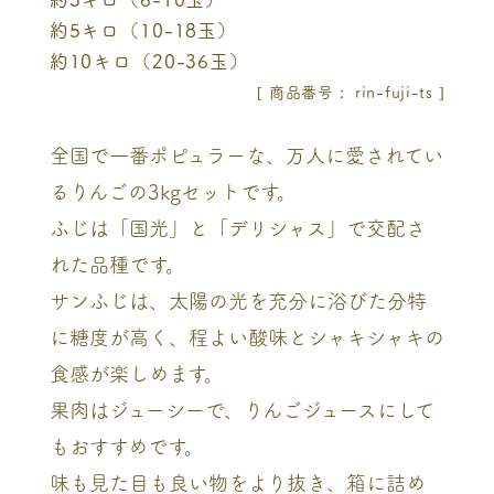
約5キロ（10-18玉）
約10キロ（20-36玉）
商品番号
rin-fuji-ts
全国で一番ポピュラーな、万人に愛されてい
るりんごの3kgセットです。
ふじは「国光」と「デリシャス」で交配さ
れた品種です。
サンふじは、太陽の光を充分に浴びた分特
に糖度が高く、程よい酸味とシャキシャキの
食感が楽しめます。
果肉はジューシーで、りんごジュースにして
もおすすめです。
味も見た目も良い物をより抜き、箱に詰め