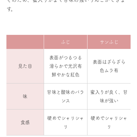
す。
ふじ
サンふじ
表面がつるつる
表面はざらざら
見た目
滑らかで光沢有
色ムラ有
鮮やかな紅色
甘味と酸味のバラ
蜜入りが良く、甘
味
ンス
味が強い
硬めでシャリシャ
硬めでシャリシャ
食感
リ
リ