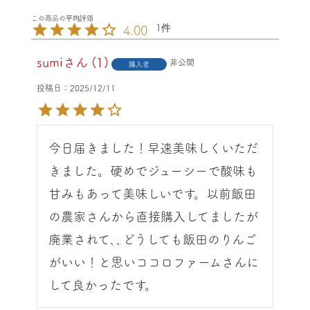
1
4.00
sumi
1
非公開
購入者
投稿日
2025/12/11
今日届きました！早速美味しくいただ
きました。硬めでジューシーで酸味も
甘みもあって美味しいです。以前飯田
の農家さんから直接購入してましたが
廃業されて､､どうしても飯田のりんご
がいい！と思いココロファームさんに
して良かったです。