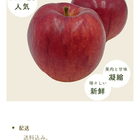
配送
送料込み。