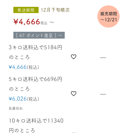
12月下旬順次
発送期間
販売期間
¥
4,666
～12/21
〜
税込
[
47
ポイント進呈 ]
〜
3キロ送料込で5184円
のところ
—
¥
4,666
税込
5キロ送料込で6696円
のところ
—
¥
6,026
税込
在庫切れ
10キロ送料込で11340
円のところ