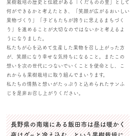
果樹栽培の歴史と伝統がある「くだものの里」として
何ができるかと考えたとき、「笑顔が広がるおいしい
果物づくり」「子どもたちが誇りに思えるまちづく
り」を進めることが大切なのではないかと考えるよ
うになりました。
私たちが心を込めて生産した果物を召し上がった方
が、笑顔になり幸せな気持ちになること。またこの
想いを次の世代につないでいくことを使命とし、こ
れからも果樹栽培に取り組んでまいります。
私たちの情熱と想いがたっぷりと込められたサンふ
じを是非お召し上がりください。
長野県の南端にある飯田市は昼は暖かく
夜はグッと冷え込む、という果樹栽培に