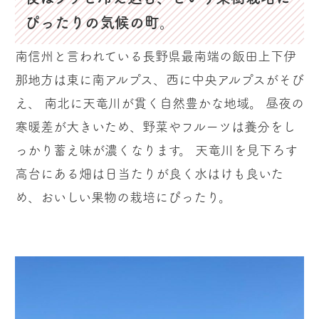
ぴったりの気候の町。
南信州と言われている長野県最南端の飯田上下伊
那地方は東に南アルプス、西に中央アルプスがそび
え、 南北に天竜川が貫く自然豊かな地域。 昼夜の
寒暖差が大きいため、野菜やフルーツは養分をし
っかり蓄え味が濃くなります。 天竜川を見下ろす
高台にある畑は日当たりが良く水はけも良いた
め、おいしい果物の栽培にぴったり。