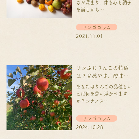
さが深まり、体も心も調子
を崩しがち…
リンゴコラム
2021.11.01
サンふじりんごの特徴
は？食感や味、酸味に
ついて解説！
あなたはりんごの品種とい
えば何を思い浮かべます
か？シナノス…
リンゴコラム
2024.10.28