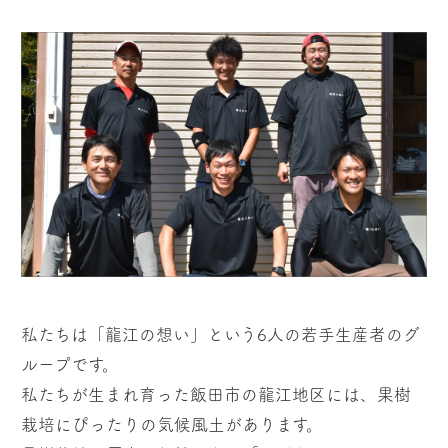
私たちは「龍江の想い」という6人の若手生産者のグ
ループです。
私たちが生まれ育った飯田市の龍江地区には、果樹
栽培にぴったりの気候風土があります。