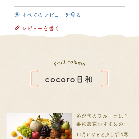
すべてのレビューを見る
レビューを書く
cocoro日和
冬が旬のフルーツは？
果物農家おすすめの美
味しい食べ方も紹介！
11月になると少しずつ寒