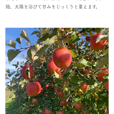
畑。太陽を浴びて甘みをじっくりと蓄えます。