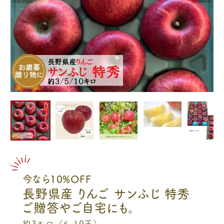
今なら10%OFF
長野県産 りんご サンふじ 特秀
ご贈答やご自宅にも。
約3キロ（6-10玉）