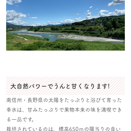
大自然パワーでうんと甘くなります!
南信州・長野県の太陽をたっぷりと浴びて育った
幸水は、甘みたっぷりで果物本来の味を満喫でき
る一品です。
栽培されているのは、標高650ｍの陽当りの良い