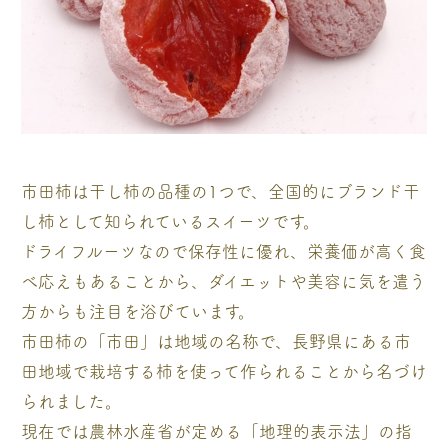
市田柿は干し柿の品種の1つで、全国的にブランド干
し柿として知られているスイーツです。
ドライフルーツなので保存性に優れ、栄養価が高く食
べ応えもあることから、ダイエットや美容に気を遣う
方からも注目を浴びています。
市田柿の「市田」は地域の名称で、長野県にある市
田地域で栽培する柿を使って作られることから名づけ
られました。
現在では農林水産省が定める「地理的表示法」の指