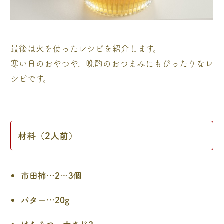
最後は火を使ったレシピを紹介します。
寒い日のおやつや、晩酌のおつまみにもぴったりなレ
シピです。
材料（2人前）
市田柿…2～3個
パター…20g