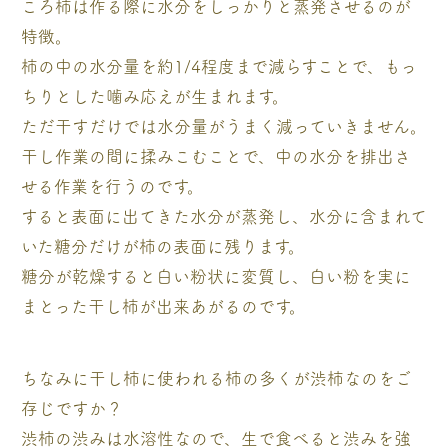
ころ柿は作る際に水分をしっかりと蒸発させるのが
特徴。
柿の中の水分量を約1/4程度まで減らすことで、もっ
ちりとした噛み応えが生まれます。
ただ干すだけでは水分量がうまく減っていきません。
干し作業の間に揉みこむことで、中の水分を排出さ
せる作業を行うのです。
すると表面に出てきた水分が蒸発し、水分に含まれて
いた糖分だけが柿の表面に残ります。
糖分が乾燥すると白い粉状に変質し、白い粉を実に
まとった干し柿が出来あがるのです。
ちなみに干し柿に使われる柿の多くが渋柿なのをご
存じですか？
渋柿の渋みは水溶性なので、生で食べると渋みを強