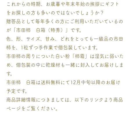
これからの時期、お歳暮や年末年始の挨拶にギフト
をお探しの方も多いのではないでしょうか？
贈答品として毎年多くの方にご利用いただいているの
が「市田柿 白箱（特秀）」です。
色、形、サイズ、甘み、どれをとっても一級品の市田
柿を、1粒ずつ手作業で個包装しています。
市田柿の周りについた白い粉「柿霜」は湿気に弱いた
め、個包装の中に乾燥材も一緒に封入してお届けしま
す。
市田柿 白箱は送料無料にて12月中旬以降のお届け
予定です。
商品詳細情報につきましては、以下のリンクより商品
ページをご覧ください。