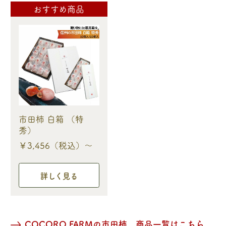
おすすめ商品
市田柿 白箱 （特
秀）
￥3,456（税込）～
詳しく見る
COCORO FARMの市田柿 商品一覧はこちら