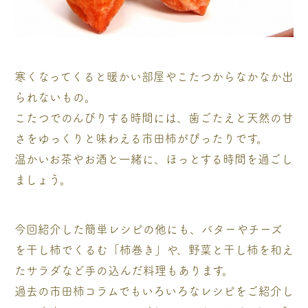
寒くなってくると暖かい部屋やこたつからなかなか出
られないもの。
こたつでのんびりする時間には、歯ごたえと天然の甘
さをゆっくりと味わえる市田柿がぴったりです。
温かいお茶やお酒と一緒に、ほっとする時間を過ごし
ましょう。
今回紹介した簡単レシピの他にも、バターやチーズ
を干し柿でくるむ「柿巻き」や、野菜と干し柿を和え
たサラダなど手の込んだ料理もあります。
過去の市田柿コラムでもいろいろなレシピをご紹介し