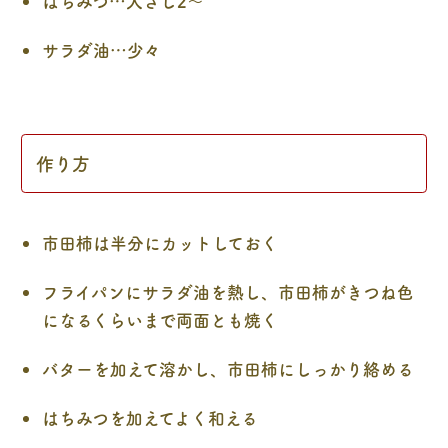
はちみつ…大さじ2～
サラダ油…少々
作り方
市田柿は半分にカットしておく
フライパンにサラダ油を熱し、市田柿がきつね色
になるくらいまで両面とも焼く
バターを加えて溶かし、市田柿にしっかり絡める
はちみつを加えてよく和える