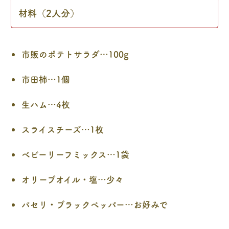
材料（2人分）
市販のポテトサラダ…100g
市田柿…1個
生ハム…4枚
スライスチーズ…1枚
ベビーリーフミックス…1袋
オリーブオイル・塩…少々
パセリ・ブラックペッパー…お好みで