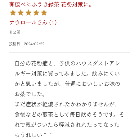
有機べにふうき緑茶 花粉対策に。
ナウロール
1
非公開
投稿日
2024/02/22
自分の花粉症と、子供のハウスダストアレ
ルギー対策に買ってみました。飲みにくい
かと思いましたが、普通においしいお味の
お茶でした。

まだ症状が軽減されたかわかりませんが、
食後などの煎茶として毎日飲めそうです。そ
れで気がついたら軽減されれたってなった
らうれしい＾＾