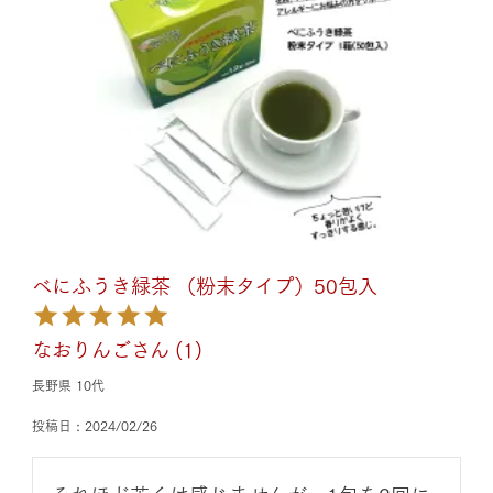
べにふうき緑茶 （粉末タイプ）50包入
なおりんご
1
長野県
10代
投稿日
2024/02/26