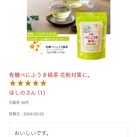
有機べにふうき緑茶 花粉対策に。
ほしの
1
大阪府
50代
投稿日
2024/02/22
おいしいです。
