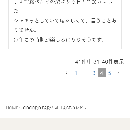
今まで食べたどの梨よりも甘くて驚きまし
た。

シャキッとしていて瑞々しくて、言うことあ
りません。

毎年この時期が楽しみになりそうです。
41
件中
31
-
40
件表示
1
…
3
4
5
HOME
COCORO FARM VILLAGEのレビュー