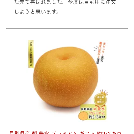
た先で喜ばれました。今度は自宅用に注文
しようと思います。
長野県産 梨 豊水 プレミアム ギフト 約2/3キロ