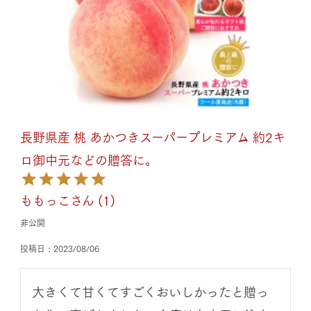
長野県産 桃 あかつきスーパープレミアム 約2キ
ロ御中元などの贈答に。
ももっこ
1
非公開
投稿日
2023/08/06
大きくて甘くてすごくおいしかったと贈っ