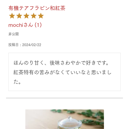
有機テアフラビン和紅茶
mochi
1
非公開
投稿日
2024/02/22
ほんのり甘く、後味さわやかで好きです。

紅茶特有の苦みがなくていいなと思いまし
た。