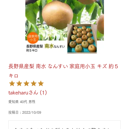
長野県産梨 南水 なんすい 家庭用小玉 キズ 約５
キロ
takeharu
1
愛知県
40代
男性
投稿日
2022/10/09