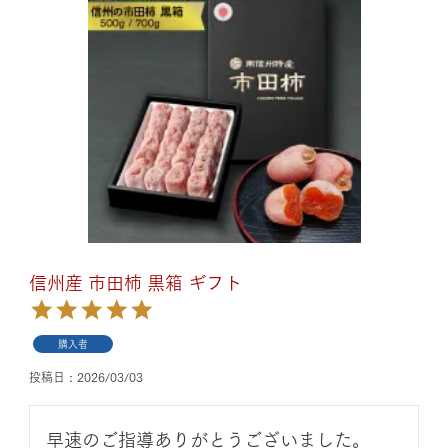
信州産 市田柿 黒箱 ギフト
購入者
投稿日
2026/03/03
早速のご指導ありがとうございました。
