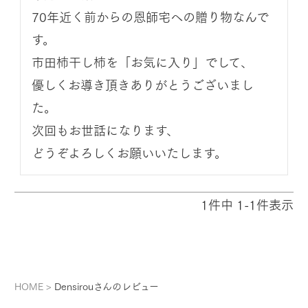
70年近く前からの恩師宅への贈り物なんで
す。

市田柿干し柿を「お気に入り」でして、

優しくお導き頂きありがとうございまし
た。

次回もお世話になります、

どうぞよろしくお願いいたします。
1
件中
1
-
1
件表示
HOME
Densirouさんのレビュー