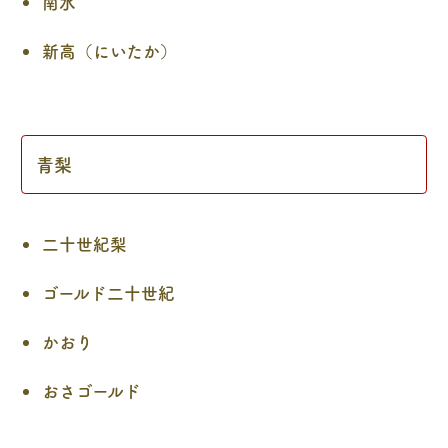
南水
新高（にいたか）
青梨
二十世紀梨
ゴールド二十世紀
かおり
おさゴールド