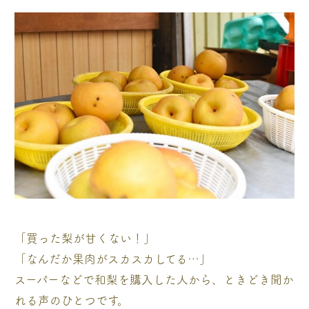
「買った梨が甘くない！」
「なんだか果肉がスカスカしてる…」
スーパーなどで和梨を購入した人から、ときどき聞か
れる声のひとつです。