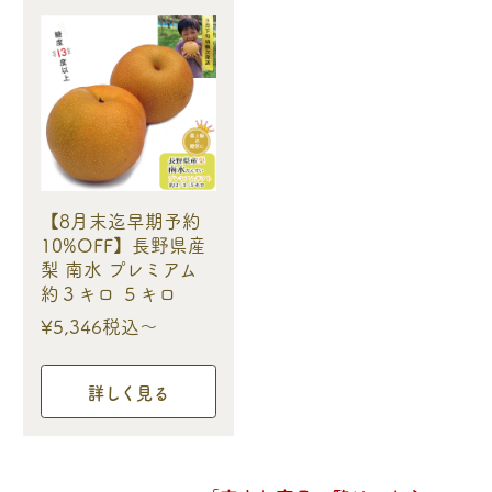
【8月末迄早期予約
10%OFF】長野県産
梨 南水 プレミアム
約３キロ ５キロ
¥5,346税込〜
詳しく見る