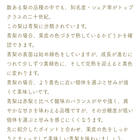
数ある梨の品種の中でも、知名度・シェア率がトップ
クラスの二十世紀。
この梨は青梨に分類されています。
青梨の場合、果皮の色づきで熟しているかどうかを確
認できます。
青梨の表面は始め緑色をしていますが、成長が進むに
つれて少しずつ黄緑色に、そして完熟を迎えると黄色
に変わります。
青梨の場合、より黄色に近い個体を選ぶと甘みが強
くて美味しいです。
青梨は赤梨と比べて酸味のバランスがやや強く、爽
やかな甘さを味わえる品種ですが、その分糖度が低い
個体を選ぶと甘みを感じにくくなります。
先に紹介したポイントと合わせ、果皮の色をしっか
りとチェックして美味しい青梨を味わいましょう。