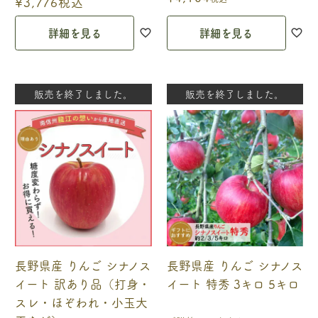
¥
3,776
税込
詳細を見る
詳細を見る
販売を終了しました。
販売を終了しました。
長野県産 りんご シナノス
長野県産 りんご シナノス
イート 訳あり品（打身・
イート 特秀 3キロ 5キロ
スレ・ほぞわれ・小玉大