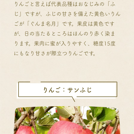
りんごと言えば代表品種はおなじみの「ふ
じ」ですが、ふじの甘さを備えた黄色いりん
ごが「ぐんま名月」です。果皮は黄色です
が、日の当たるところはほんのり赤く染ま
ります。果肉に蜜が入りやすく、糖度15度
にもなり甘さが際立つりんごです。
りんご：サンふじ