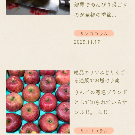
部屋でのんびり過ごす
のが至福の季節...
リンゴコラム
2025.11.17
絶品のサンふじりんご
を通販でお届け♪南信
州から産地直送...
りんごの有名ブランド
として知られているサ
ンふじ。 ふじ...
リンゴコラム