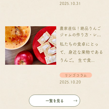
2025.10.31
農家直伝！絶品りんご
ジャムの作り方・レシ
ピを紹介！...
私たちの食卓にとっ
て、身近な果物である
りんご。 生で食...
リンゴコラム
2025.10.20
一覧を見る