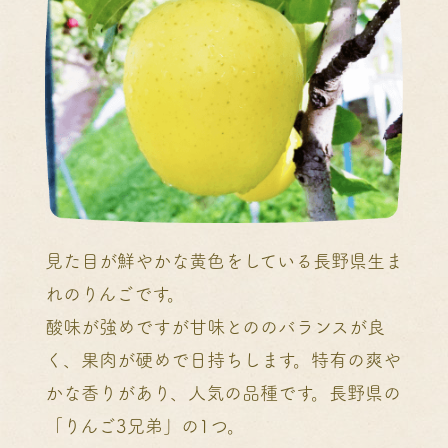
見た目が鮮やかな黄色をしている長野県生ま
れのりんごです。
酸味が強めですが甘味とののバランスが良
く、果肉が硬めで日持ちします。特有の爽や
かな香りがあり、人気の品種です。長野県の
「りんご3兄弟」の1つ。