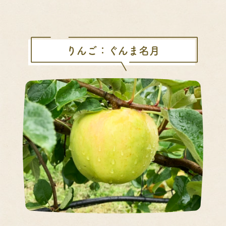
りんご：ぐんま名月