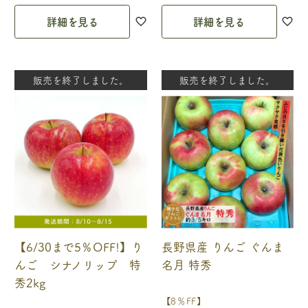
詳細を見る
詳細を見る
販売を終了しました。
販売を終了しました。
【6/30まで5％OFF!】り
長野県産 りんご ぐんま
んご シナノリップ 特
名月 特秀
秀2kg
【8％FF】