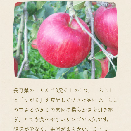
長野県の「りんご3兄弟」の1つ。「ふじ」
と「つがる」を交配してできた品種で、ふじ
の甘さとつがるの果肉の柔らかさを引き継
ぎ、とても食べやすいリンゴで人気です。
酸味が少なく、果肉が柔らかい、まさに