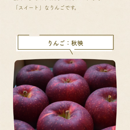
「スイート」なりんごです。
りんご：秋映