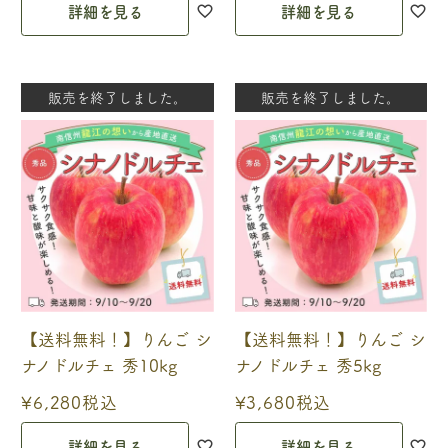
詳細を見る
詳細を見る
販売を終了しました。
販売を終了しました。
【送料無料！】りんご シ
【送料無料！】りんご シ
ナノドルチェ 秀10kg
ナノドルチェ 秀5kg
¥
6,280
税込
¥
3,680
税込
詳細を見る
詳細を見る