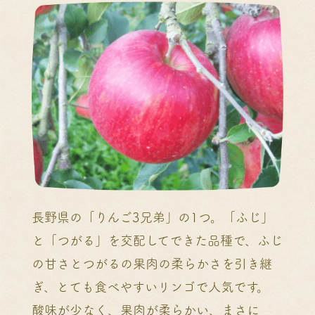
長野県の「りんご3兄弟」の1つ。「ふじ」
と「つがる」を交配してできた品種で、ふじ
の甘さとつがるの果肉の柔らかさを引き継
ぎ、とても食べやすいリンゴで人気です。
酸味が少なく、果肉が柔らかい、まさに