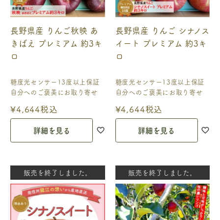
長野県産 りんご秋映 あ
長野県産 りんご シナノス
きばえ プレミアム 約3キ
イート プレミアム 約3キ
ロ
ロ
糖度光センサー13度以上保証
糖度光センサー13度以上保証
自分へのご褒美にお取り寄せ
自分へのご褒美にお取り寄せ
¥
4,644
税込
¥
4,644
税込
詳細を見る
詳細を見る
販売を終了しました。
販売を終了しました。