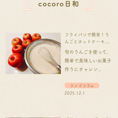
cocoro日和
フライパンで簡単！り
んごとホットケーキミ
ックスで作るお菓子
旬のりんごを使って、
レ...
簡単で美味しいお菓子
作りにチャレン...
リンゴコラム
2025.12.1