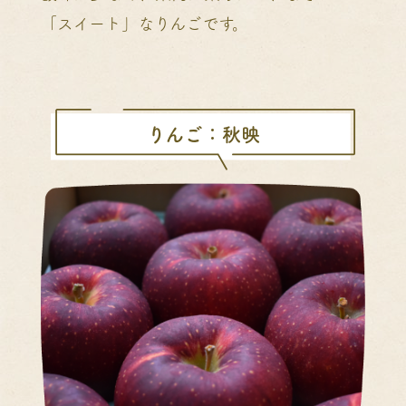
「スイート」なりんごです。
りんご：秋映