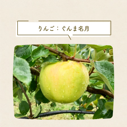
りんご：ぐんま名月