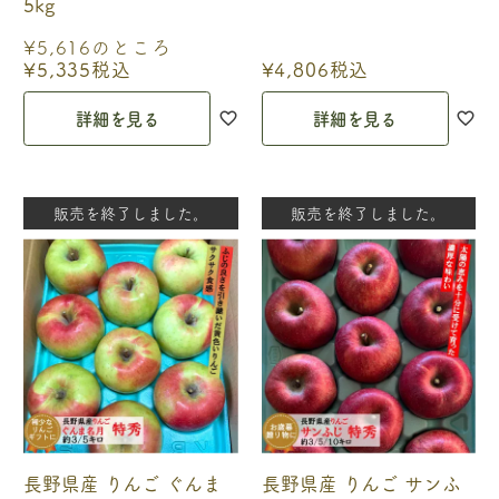
5kg
¥
5,616
のところ
¥
5,335
税込
¥
4,806
税込
詳細を見る
詳細を見る
販売を終了しました。
販売を終了しました。
長野県産 りんご ぐんま
長野県産 りんご サンふ