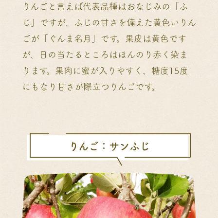
りんごと言えば代表品種はおなじみの「ふ
じ」ですが、ふじの甘さを備えた黄色いりん
ごが「ぐんま名月」です。果皮は黄色です
が、日の当たるところはほんのり赤く染ま
ります。果肉に蜜が入りやすく、糖度15度
にもなり甘さが際立つりんごです。
りんご：サンふじ