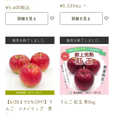
〜
¥
5,335
税込
¥
5,400
税込
詳細を見る
詳細を見る
販売を終了しました。
販売を終了しました。
【6/30まで5％OFF!】り
りんご 紅玉 秀5kg
んご シナノリップ 秀