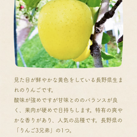
見た目が鮮やかな黄色をしている長野県生ま
れのりんごです。
酸味が強めですが甘味とののバランスが良
く、果肉が硬めで日持ちします。特有の爽や
かな香りがあり、人気の品種です。長野県の
「りんご3兄弟」の1つ。