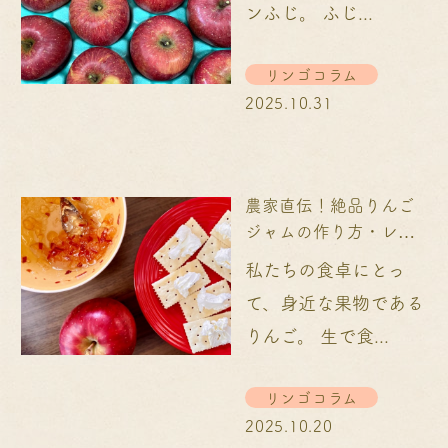
ンふじ。 ふじ...
リンゴコラム
2025.10.31
農家直伝！絶品りんご
ジャムの作り方・レシ
ピを紹介！...
私たちの食卓にとっ
て、身近な果物である
りんご。 生で食...
リンゴコラム
2025.10.20