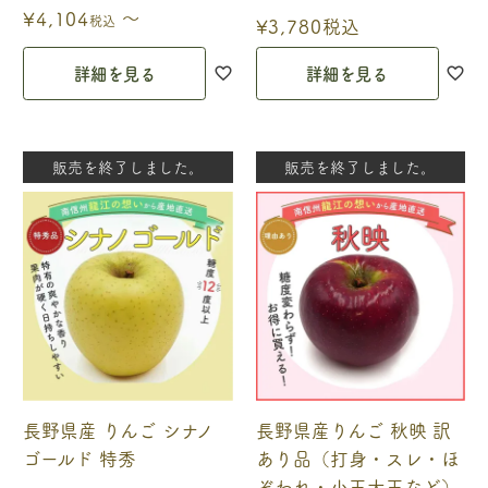
〜
¥
4,104
税込
¥
3,780
税込
詳細を見る
詳細を見る
販売を終了しました。
販売を終了しました。
長野県産 りんご シナノ
長野県産りんご 秋映 訳
ゴールド 特秀
あり品（打身・スレ・ほ
ぞわれ・小玉大玉など）