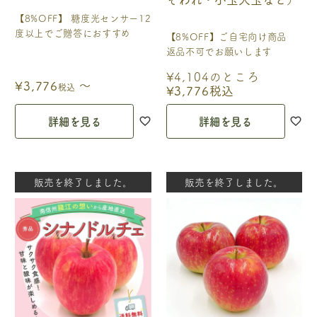
【8%OFF】 糖度光センサー12
度以上でご贈答におすすめ
【8%OFF】ご自宅向け商品
返品不可でお願いします
¥
4,104
のところ
〜
¥
3,776
税込
¥
3,776
税込
詳細を見る
詳細を見る
販売を終了しました。
販売を終了しました。