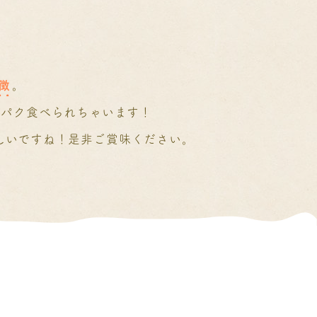
。
徴
。
クパク食べられちゃいます！
しいですね！是非ご賞味ください。