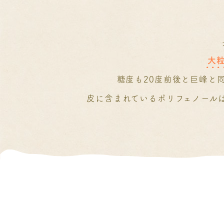
大
糖度も20度前後と巨峰と
皮に含まれているポリフェノール