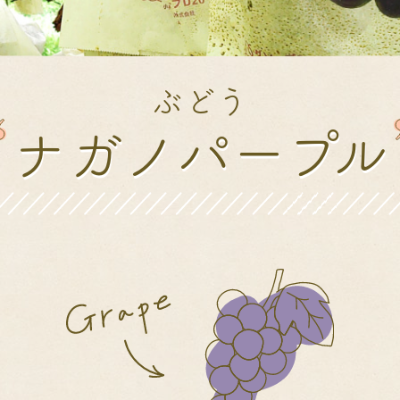
ぶどう
ナガノパープル