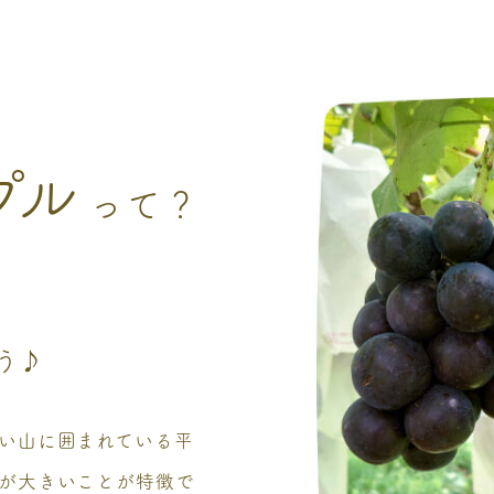
プル
って？
う♪
い山に囲まれている平
が大きいことが特徴で