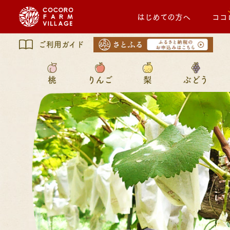
はじめての方へ
ココ
ご利用ガイド
桃
りんご
梨
ぶどう