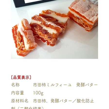
[品質表示]
名称 市田柿ミルフィーユ 発酵バター
内容量 100g
原材料名 市田柿、発酵バター／酸化防止
剤（二酸化硫黄）