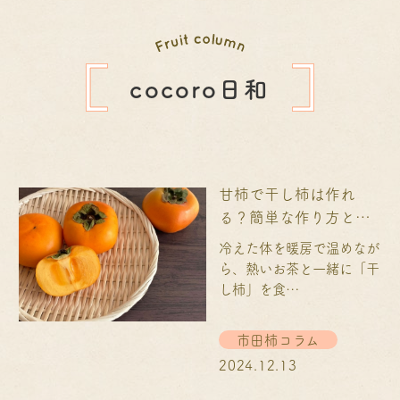
cocoro日和
甘柿で干し柿は作れ
る？簡単な作り方と注
意点を徹底解説！
冷えた体を暖房で温めなが
ら、熱いお茶と一緒に「干
し柿」を食…
市田柿コラム
2024.12.13