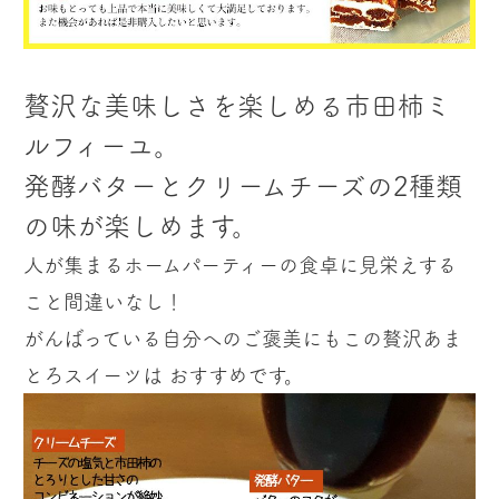
贅沢な美味しさを楽しめる市田柿ミ
ルフィーユ。
発酵バターとクリームチーズの2種類
の味が楽しめます。
人が集まるホームパーティーの食卓に見栄えする
こと間違いなし！
がんばっている自分へのご褒美にもこの
贅沢あま
スイーツは おすすめです。
とろ