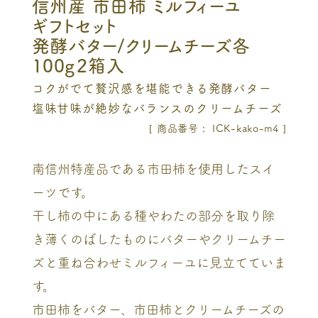
信州産 市田柿 ミルフィーユ
ギフトセット
発酵バター/クリームチーズ各
100g２箱入
コクがでて贅沢感を堪能できる発酵バター
塩味甘味が絶妙なバランスのクリームチーズ
商品番号
ICK-kako-m4
南信州特産品である市田柿を使用したスイ
ーツです。
干し柿の中にある種やわたの部分を取り除
き薄くのばしたものにバターやクリームチー
ズと重ね合わせミルフィーユに見立てていま
す。
市田柿をバター、市田柿とクリームチーズの