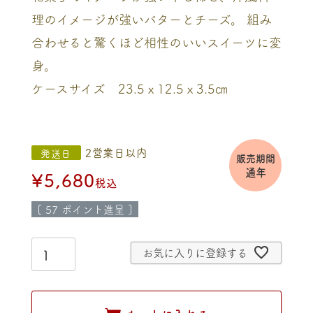
理のイメージが強いバターとチーズ。 組み
合わせると驚くほど相性のいいスイーツに変
身。
ケースサイズ 23.5ｘ12.5ｘ3.5㎝
2営業日以内
発送日
販売期間
通年
¥
5,680
税込
[
57
ポイント進呈 ]
お気に入りに登録する