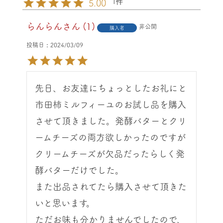
1
5.00
らんらん
1
非公開
購入者
投稿日
2024/03/09
先日、お友達にちょっとしたお礼にと
市田柿ミルフィーユのお試し品を購入
させて頂きました。発酵バターとクリ
ームチーズの両方欲しかったのですが
クリームチーズが欠品だったらしく発
酵バターだけでした。

また出品されてたら購入させて頂きた
いと思います。

ただお味も分かりませんでしたので、