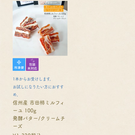
1本からお受けします。
お試しになりたい方におすす
め。
信州産 市田柿ミルフィ
ーユ 100g
発酵バター/クリームチ
ーズ