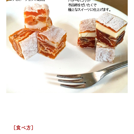
[食べ方]