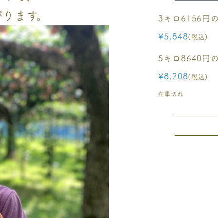
がります。
3キロ6156
¥
5,848
税込
5キロ8640
¥
8,208
税込
在庫切れ