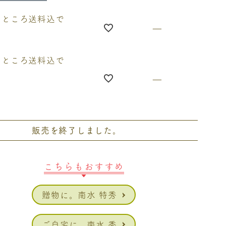
円のところ送料込で
—
円のところ送料込で
—
販売を終了しました。
こちらもおすすめ
贈物に。南水 特秀
ご自宅に。南水 秀