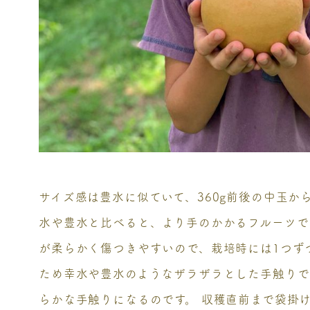
サイズ感は豊水に似ていて、360g前後の中玉か
水や豊水と比べると、より手のかかるフルーツで
が柔らかく傷つきやすいので、栽培時には1つず
ため幸水や豊水のようなザラザラとした手触りで
らかな手触りになるのです。 収穫直前まで袋掛