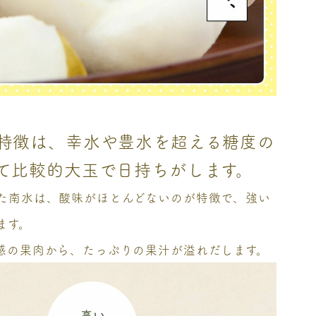
特徴は、幸水や豊水を超える糖度の
て比較的大玉で日持ちがします。
た南水は、酸味がほとんどないのが特徴で、強い
ます。
感の果肉から、たっぷりの果汁が溢れだします。