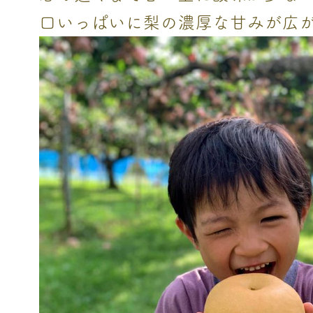
口いっぱいに梨の濃厚な甘みが広