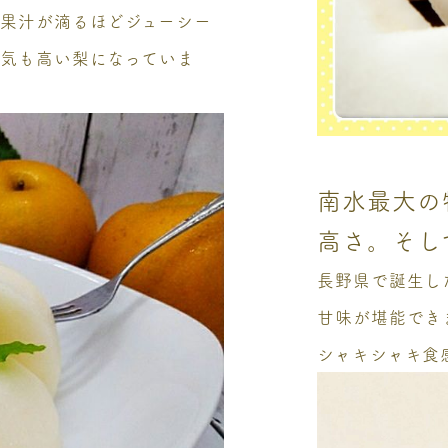
、果汁が滴るほどジューシー
人気も高い梨になっていま
南水最大の
高さ。そし
長野県で誕生し
甘味が堪能でき
シャキシャキ食