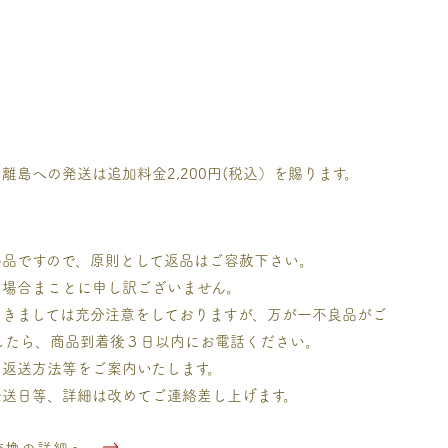
離島への発送は追加料金2,200円(税込）を賜ります。
料品ですので、原則として返品はご容赦下さい。
の場合まことに申し訳ございません。
つきましては充分注意をしておりますが、万が一不良品がご
ましたら、商品到着後３日以内にお電話ください。
り返送方法等をご案内いたします。
発送日等、詳細は改めてご連絡差し上げます。
交換の詳細へ