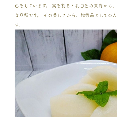
色をしています。 実を割ると乳白色の果肉から
な品種です。 その美しさから、贈答品としての
す。