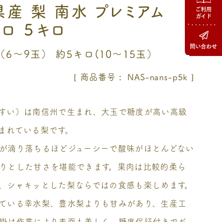
産 梨 南水 プレミアム
ご利用
ガイド
ロ ５キロ
問い合わせ
6～9玉） 約5キロ(10～15玉）
商品番号
NAS-nans-p5k
すい）は南信州で生まれ、大玉で糖度が高い高級
まれている梨です。
が滴り落ちるほどジューシーで酸味がほとんどない
りとした甘さを堪能できます。果肉は比較的柔ら
、シャキッとした梨ならではの食感も楽しめます。
ている幸水梨、豊水梨よりも甘みがあり、生産工
掛け作業により表面も美しく、糖度保証付きでギ