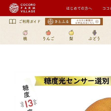
はじめての方へ
ココ
ご利用ガイド
桃
りんご
梨
ぶどう