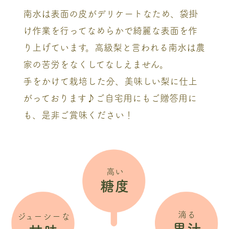
南水は表面の皮がデリケートなため、袋掛
け作業を行ってなめらかで綺麗な表面を作
り上げています。高級梨と言われる南水は農
家の苦労をなくしてなしえません。
手をかけて栽培した分、美味しい梨に仕上
がっております♪ご自宅用にもご贈答用に
も、是非ご賞味ください！
高い
糖度
滴る
ジューシーな
果汁