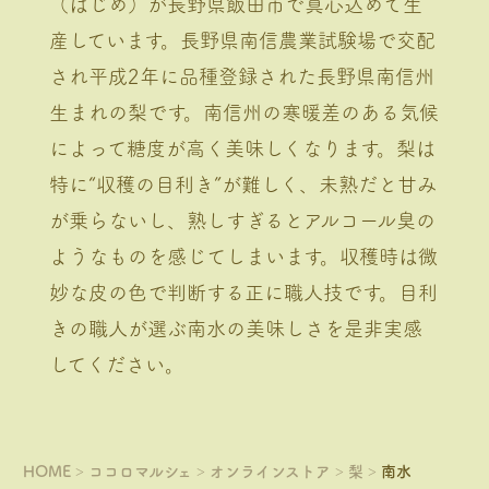
（はじめ）が長野県飯田市で真心込めて生
産しています。長野県南信農業試験場で交配
され平成2年に品種登録された長野県南信州
生まれの梨です。南信州の寒暖差のある気候
によって糖度が高く美味しくなります。梨は
特に“収穫の目利き”が難しく、未熟だと甘み
が乗らないし、熟しすぎるとアルコール臭の
ようなものを感じてしまいます。収穫時は微
妙な皮の色で判断する正に職人技です。目利
きの職人が選ぶ南水の美味しさを是非実感
してください。
HOME
ココロマルシェ
オンラインストア
梨
南水