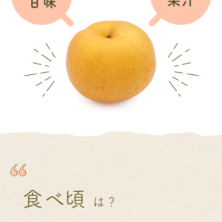
甘味
食べ頃
は？