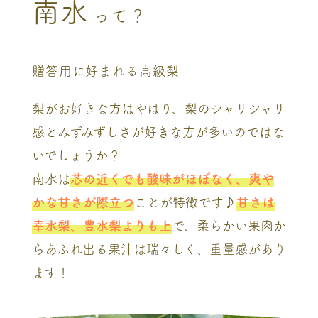
南水
って？
贈答用に好まれる高級梨
梨がお好きな方はやはり、梨のシャリシャリ
感とみずみずしさが好きな方が多いのではな
いでしょうか？
南水は
芯の近くでも酸味がほぼなく、爽や
かな甘さが際立つ
ことが特徴です♪
甘さは
幸水梨、豊水梨よりも上
で、柔らかい果肉か
らあふれ出る果汁は瑞々しく、重量感があり
ます！