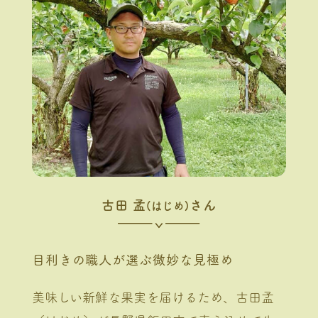
古田 孟
さん
(はじめ)
目利きの職人が選ぶ微妙な見極め
美味しい新鮮な果実を届けるため、古田孟