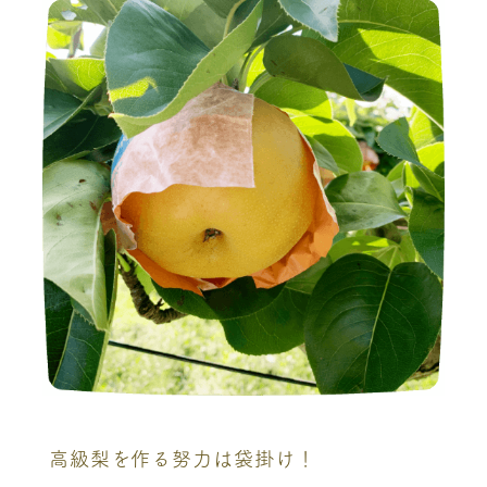
高級梨を作る努力は袋掛け！