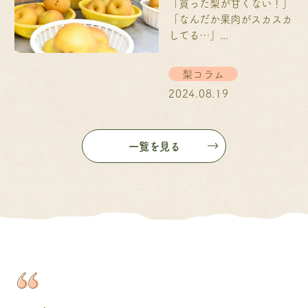
「買った梨が甘くない！」
「なんだか果肉がスカスカ
してる…」...
梨コラム
2024.08.19
一覧を見る